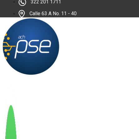
322 201 1711
Calle 63 A No. 11 - 40