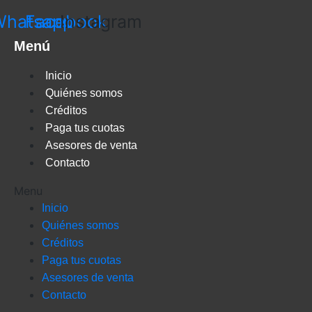
Whatsapp
Facebook
Instagram
Menú
Inicio
Quiénes somos
Créditos
Paga tus cuotas
Asesores de venta
Contacto
Menu
Inicio
Quiénes somos
Créditos
Paga tus cuotas
Asesores de venta
Contacto